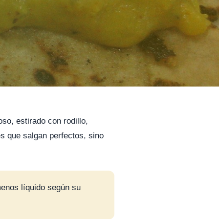
o, estirado con rodillo,
es que salgan perfectos, sino
menos líquido según su