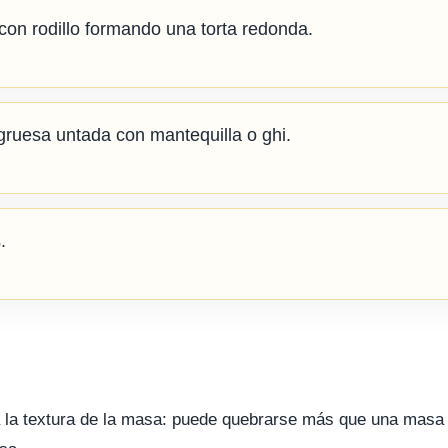
 con rodillo formando una torta redonda.
gruesa untada con mantequilla o ghi.
.
la textura de la masa: puede quebrarse más que una masa s