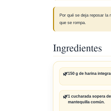
Por qué se deja reposar la m
que se rompa.
Ingredientes
🌿
150 g de harina integral
🌿
1 cucharada sopera de
mantequilla común.