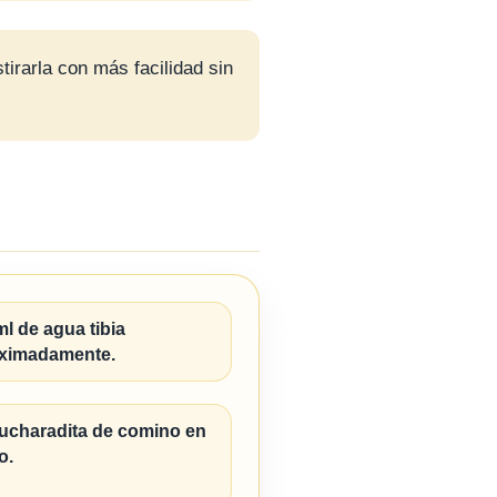
tirarla con más facilidad sin
ml de agua tibia
ximadamente.
cucharadita de comino en
o.