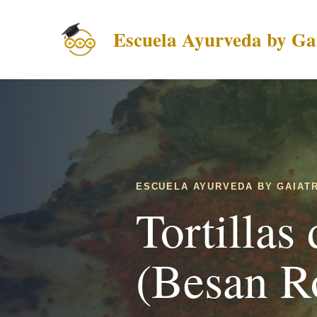
Escuela Ayurveda by Gai
ESCUELA AYURVEDA BY GAIATR
Tortillas
(Besan Ro