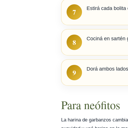
Estirá cada bolita
7
Cociná en sartén 
8
Dorá ambos lados
9
Para neófitos
La harina de garbanzos cambia 