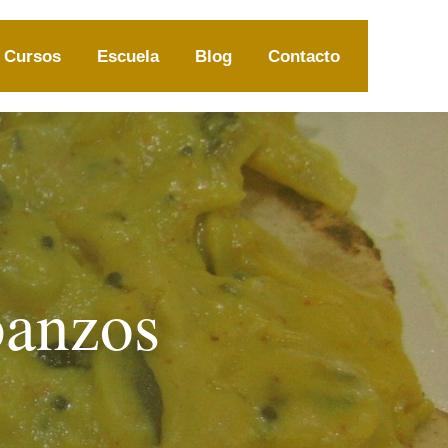
Cursos
Escuela
Blog
Contacto
banzos