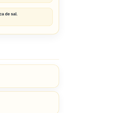
ca de sal.