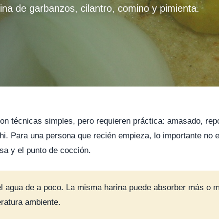
rina de garbanzos, cilantro, comino y pimienta.
on técnicas simples, pero requieren práctica: amasado, repos
ghi. Para una persona que recién empieza, lo importante no 
sa y el punto de cocción.
 el agua de a poco. La misma harina puede absorber más o 
ratura ambiente.