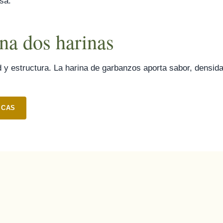
sa.
na dos harinas
d y estructura. La harina de garbanzos aporta sabor, densidad
ICAS