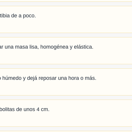
tibia de a poco.
r una masa lisa, homogénea y elástica.
o húmedo y dejá reposar una hora o más.
bolitas de unos 4 cm.