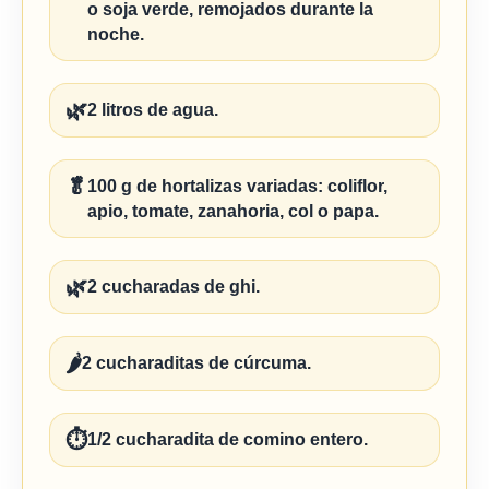
o soja verde, remojados durante la
noche.
🌿
2 litros de agua.
🥬
100 g de hortalizas variadas: coliflor,
apio, tomate, zanahoria, col o papa.
🌿
2 cucharadas de ghi.
🌶️
2 cucharaditas de cúrcuma.
⏱️
1/2 cucharadita de comino entero.