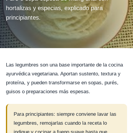
hortalizas y especias, explicado para
principiantes.
Las legumbres son una base importante de la cocina
ayurvédica vegetariana. Aportan sustento, textura y
proteína, y pueden transformarse en sopas, purés,
guisos o preparaciones más espesas.
Para principiantes: siempre conviene lavar las
legumbres, remojarlas cuando la receta lo
indique y cocinar a fuego suave hasta que