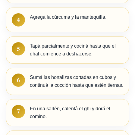
Agregá la cúrcuma y la mantequilla.
4
Tapá parcialmente y cociná hasta que el
5
dhal comience a deshacerse.
Sumá las hortalizas cortadas en cubos y
6
continuá la cocción hasta que estén tiernas.
En una sartén, calentá el ghi y dorá el
7
comino.