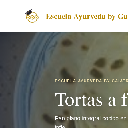
Escuela Ayurveda by Gai
ESCUELA AYURVEDA BY GAIATR
Tortas a 
Pan plano integral cocido en
infle.