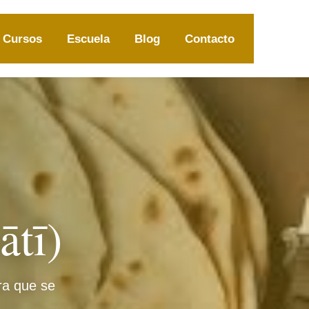
Cursos
Escuela
Blog
Contacto
ātī)
ra que se