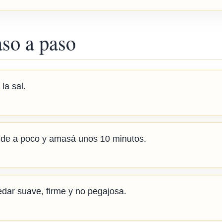
aso a paso
la sal.
 de a poco y amasá unos 10 minutos.
ar suave, firme y no pegajosa.