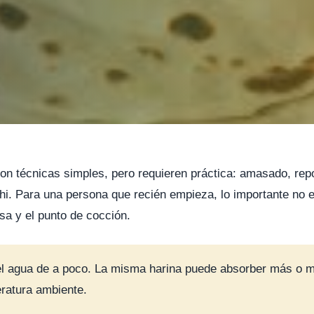
on técnicas simples, pero requieren práctica: amasado, repos
ghi. Para una persona que recién empieza, lo importante no 
sa y el punto de cocción.
 el agua de a poco. La misma harina puede absorber más o 
ratura ambiente.