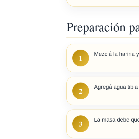
Preparación p
Mezclá la harina y 
1
Agregá agua tibia
2
La masa debe qued
3