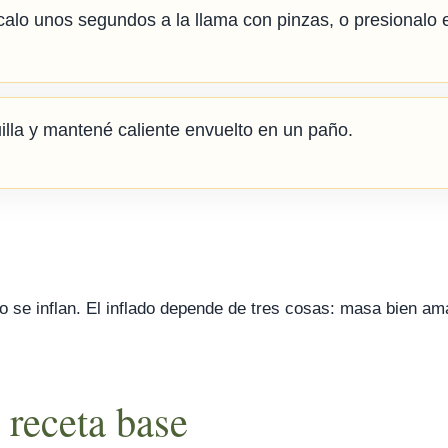
rcalo unos segundos a la llama con pinzas, o presionalo 
lla y mantené caliente envuelto en un paño.
no se inflan. El inflado depende de tres cosas: masa bien am
 receta base