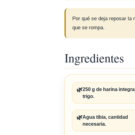
Por qué se deja reposar la m
que se rompa.
Ingredientes
🌿
250 g de harina integra
trigo.
🌿
Agua tibia, cantidad
necesaria.