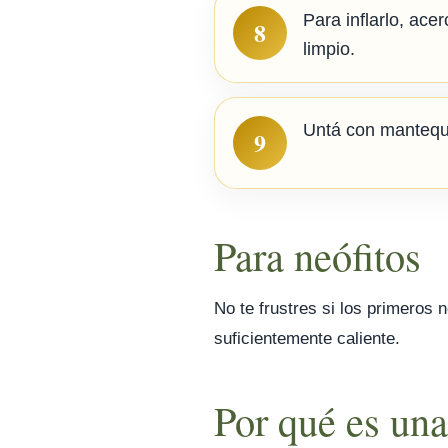
Para inflarlo, ace
8
limpio.
Untá con mantequi
9
Para neófitos
No te frustres si los primeros 
suficientemente caliente.
Por qué es una