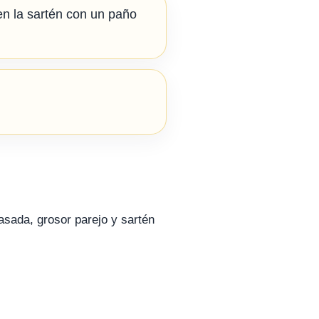
en la sartén con un paño
asada, grosor parejo y sartén