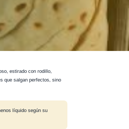
o, estirado con rodillo,
es que salgan perfectos, sino
menos líquido según su