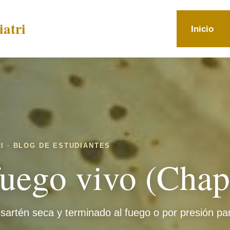
atri
Inicio
I · BLOG DE ESTUDIANTES
fuego vivo (Chap
 sartén seca y terminado al fuego o por presión pa