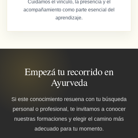
Cuidamos el vínculo, la presencia y el
acompañamiento como parte esencial del
aprendizaje.
Empezá tu recorrido en
Ayurveda
Si este conocimiento resuena con tu búsqueda
personal o profesional, te invitamos a conocer
nuestras formaciones y elegir el camino más
adecuado para tu momento.