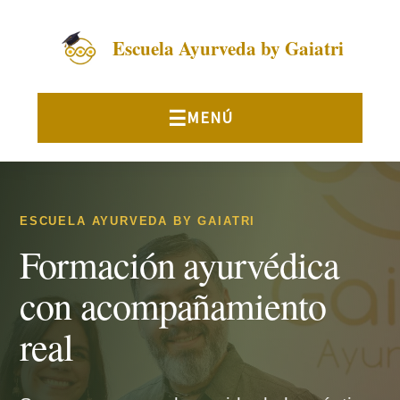
Escuela Ayurveda by Gaiatri
ESCUELA AYURVEDA BY GAIATRI
Formación ayurvédica
con acompañamiento
real