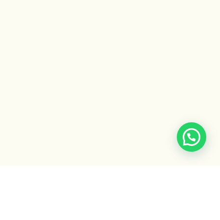
Escuela Ayurveda
by Gaiatri