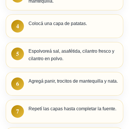
mantequilla.
Colocá una capa de patatas.
4
Espolvoreá sal, asafétida, cilantro fresco y
5
cilantro en polvo.
Agregá panir, trocitos de mantequilla y nata.
6
Repetí las capas hasta completar la fuente.
7