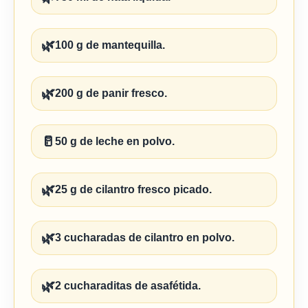
🌿
100 g de mantequilla.
🌿
200 g de panir fresco.
🥛
50 g de leche en polvo.
🌿
25 g de cilantro fresco picado.
🌿
3 cucharadas de cilantro en polvo.
🌿
2 cucharaditas de asafétida.