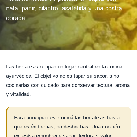
nata, panir, cilantro, asafétida y una costra
dorada.
Las hortalizas ocupan un lugar central en la cocina
ayurvédica. El objetivo no es tapar su sabor, sino
cocinarlas con cuidado para conservar textura, aroma
y vitalidad.
Para principiantes: cociná las hortalizas hasta
que estén tiernas, no deshechas. Una cocción
excesiva empobrece sabor, textura y valor