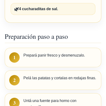
🌿
4 cucharaditas de sal.
Preparación paso a paso
Prepará panir fresco y desmenuzalo.
1
Pelá las patatas y cortalas en rodajas finas.
2
Untá una fuente para horno con
3