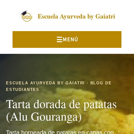
Escuela Ayurveda by Gaiatri
ESCUELA AYURVEDA BY GAIATRI · BLOG DE
ESTUDIANTES
Tarta dorada de patatas
(Alu Gouranga)
Tarta horneada de patatas en capas con