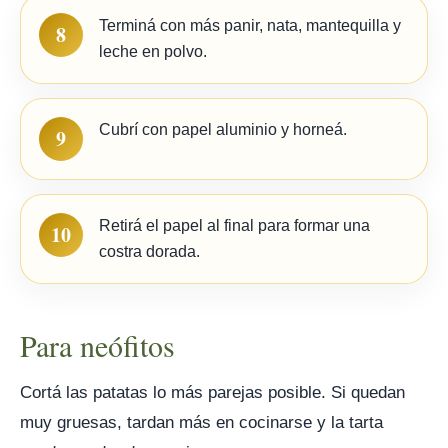
Terminá con más panir, nata, mantequilla y
8
leche en polvo.
Cubrí con papel aluminio y horneá.
9
Retirá el papel al final para formar una
10
costra dorada.
Para neófitos
Cortá las patatas lo más parejas posible. Si quedan
muy gruesas, tardan más en cocinarse y la tarta