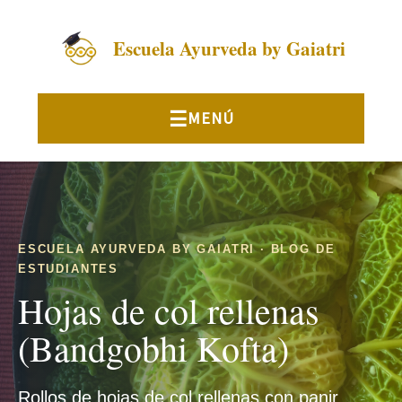
Escuela Ayurveda by Gaiatri
ESCUELA AYURVEDA BY GAIATRI · BLOG DE
ESTUDIANTES
Hojas de col rellenas
(Bandgobhi Kofta)
Rollos de hojas de col rellenas con panir,