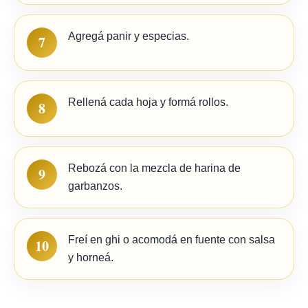
Agregá panir y especias.
7
Rellená cada hoja y formá rollos.
8
Rebozá con la mezcla de harina de
9
garbanzos.
Freí en ghi o acomodá en fuente con salsa
10
y horneá.