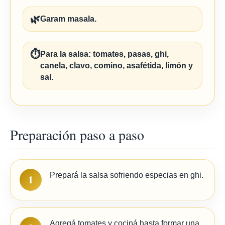
🌿
Garam masala.
⏱️
Para la salsa: tomates, pasas, ghi,
canela, clavo, comino, asafétida, limón y
sal.
Preparación paso a paso
Prepará la salsa sofriendo especias en ghi.
1
Agregá tomates y cociná hasta formar una