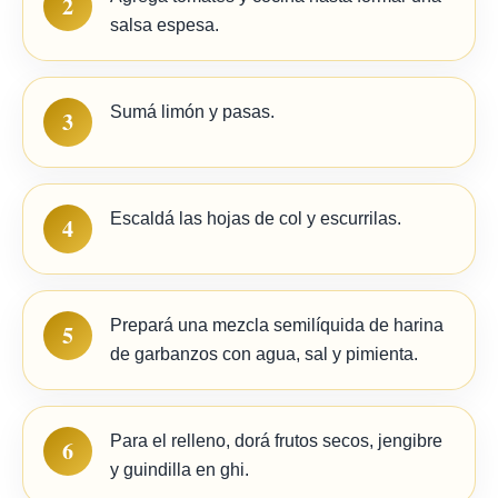
2
salsa espesa.
Sumá limón y pasas.
3
Escaldá las hojas de col y escurrilas.
4
Prepará una mezcla semilíquida de harina
5
de garbanzos con agua, sal y pimienta.
Para el relleno, dorá frutos secos, jengibre
6
y guindilla en ghi.