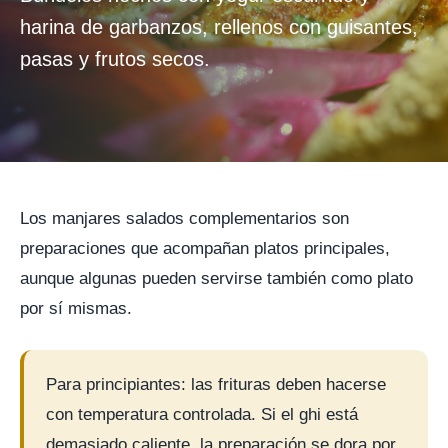
harina de garbanzos, rellenos con guisantes,
pasas y frutos secos.
Los manjares salados complementarios son
preparaciones que acompañan platos principales,
aunque algunas pueden servirse también como plato
por sí mismas.
Para principiantes: las frituras deben hacerse
con temperatura controlada. Si el ghi está
demasiado caliente, la preparación se dora por