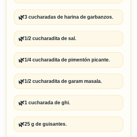
🌿
3 cucharadas de harina de garbanzos.
🌿
1/2 cucharadita de sal.
🌿
1/4 cucharadita de pimentón picante.
🌿
1/2 cucharadita de garam masala.
🌿
1 cucharada de ghi.
🌿
25 g de guisantes.