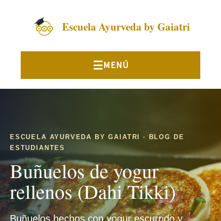
Escuela Ayurveda by Gaiatri
ESCUELA AYURVEDA BY GAIATRI · BLOG DE
ESTUDIANTES
Buñuelos de yogur
rellenos (Dahi Tikki)
Buñuelos hechos con yogur escurrido y