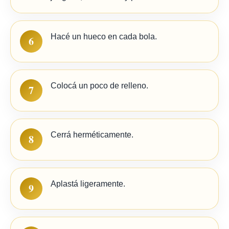
Hacé un hueco en cada bola.
6
Colocá un poco de relleno.
7
Cerrá herméticamente.
8
Aplastá ligeramente.
9