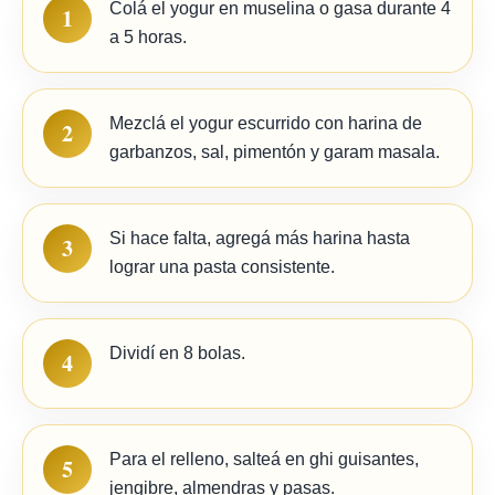
Colá el yogur en muselina o gasa durante 4
1
a 5 horas.
Mezclá el yogur escurrido con harina de
2
garbanzos, sal, pimentón y garam masala.
Si hace falta, agregá más harina hasta
3
lograr una pasta consistente.
Dividí en 8 bolas.
4
Para el relleno, salteá en ghi guisantes,
5
jengibre, almendras y pasas.