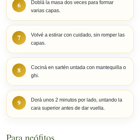
Doblá la masa dos veces para formar
6
varias capas.
Volvé a estirar con cuidado, sin romper las
7
capas.
Cociná en sartén untada con mantequilla o
8
ghi.
Dorá unos 2 minutos por lado, untando la
9
cara superior antes de dar vuelta.
Para neófitos