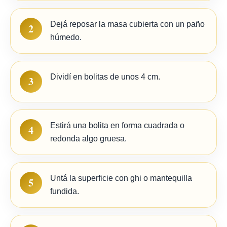
Dejá reposar la masa cubierta con un paño
2
húmedo.
Dividí en bolitas de unos 4 cm.
3
Estirá una bolita en forma cuadrada o
4
redonda algo gruesa.
Untá la superficie con ghi o mantequilla
5
fundida.