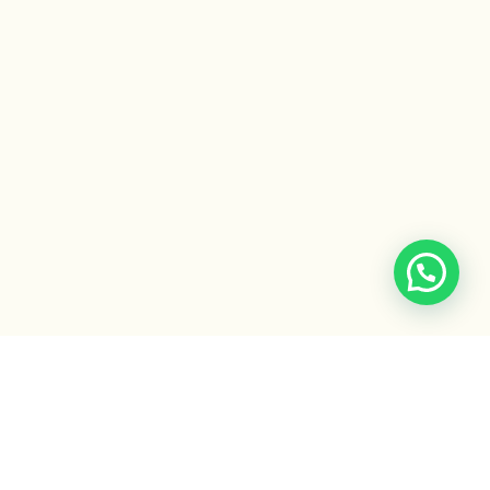
Escuela Ayurveda
by Gaiatri
Formaciones, cursos y recursos para integrar la sabiduría