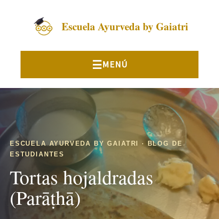
Escuela Ayurveda by Gaiatri
ESCUELA AYURVEDA BY GAIATRI · BLOG DE
ESTUDIANTES
Tortas hojaldradas
(Parāṭhā)