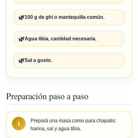
🌿
100 g de ghi o mantequilla común.
🌿
Agua tibia, cantidad necesaria.
🌿
Sal a gusto.
Preparación paso a paso
Prepará una masa como para chapatis:
1
harina, sal y agua tibia.