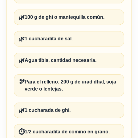
🌿
100 g de ghi o mantequilla común.
🌿
1 cucharadita de sal.
🌿
Agua tibia, cantidad necesaria.
🫘
Para el relleno: 200 g de urad dhal, soja
verde o lentejas.
🌿
1 cucharada de ghi.
⏱️
1/2 cucharadita de comino en grano.