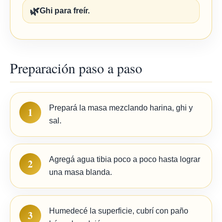
🌿
Ghi para freír.
Preparación paso a paso
Prepará la masa mezclando harina, ghi y
1
sal.
Agregá agua tibia poco a poco hasta lograr
2
una masa blanda.
Humedecé la superficie, cubrí con paño
3