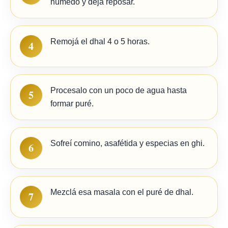
húmedo y dejá reposar.
Remojá el dhal 4 o 5 horas.
4
Procesalo con un poco de agua hasta
5
formar puré.
Sofreí comino, asafétida y especias en ghi.
6
Mezclá esa masala con el puré de dhal.
7