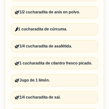
🌿
1/2 cucharadita de anís en polvo.
🌶️
1 cucharadita de cúrcuma.
🌿
1/4 cucharadita de asafétida.
🌿
1 cucharadita de cilantro fresco picado.
🌿
Jugo de 1 limón.
🌿
1/4 cucharadita de sal.