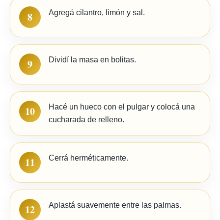
Agregá cilantro, limón y sal.
8
Dividí la masa en bolitas.
9
Hacé un hueco con el pulgar y colocá una
10
cucharada de relleno.
Cerrá herméticamente.
11
Aplastá suavemente entre las palmas.
12