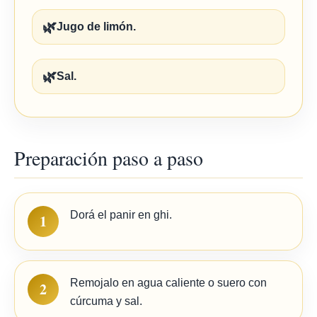
🌿
Jugo de limón.
🌿
Sal.
Preparación paso a paso
Dorá el panir en ghi.
1
Remojalo en agua caliente o suero con
2
cúrcuma y sal.