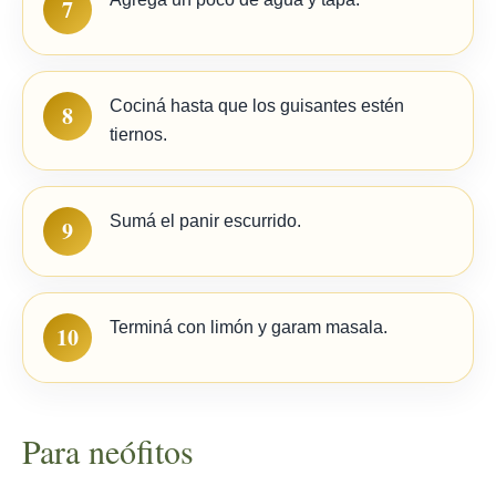
7
Cociná hasta que los guisantes estén
8
tiernos.
Sumá el panir escurrido.
9
Terminá con limón y garam masala.
10
Para neófitos