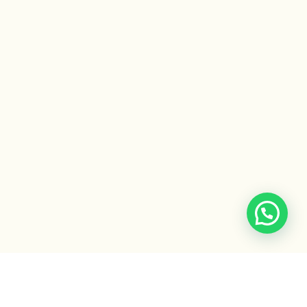
Escuela Ayurveda