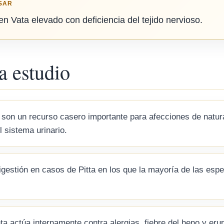
SAR
n Vata elevado con deficiencia del tejido nervioso.
a estudio
o son un recurso casero importante para afecciones de natur
l sistema urinario.
 digestión en casos de Pitta en los que la mayoría de las es
anta actúa internamente contra alergias, fiebre del heno y e