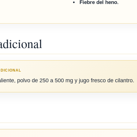
Fiebre del heno.
adicional
ADICIONAL
caliente, polvo de 250 a 500 mg y jugo fresco de cilantro.