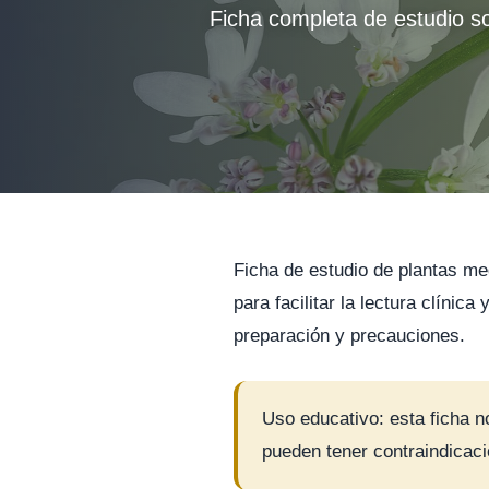
Ficha completa de estudio so
Ficha de estudio de plantas me
para facilitar la lectura clínic
preparación y precauciones.
Uso educativo: esta ficha n
pueden tener contraindicacio