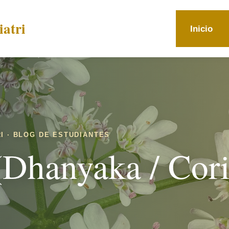
atri
Inicio
I · BLOG DE ESTUDIANTES
 (Dhanyaka / Co