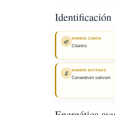
Identificación
NOMBRE COMÚN
🌿
Cilantro
NOMBRE BOTÁNICO
🔬
Coriandrum sativum
Energética ay