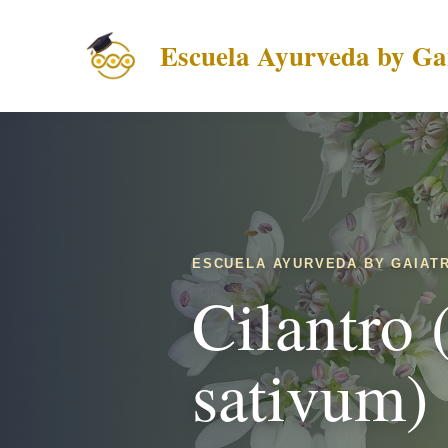
Escuela Ayurveda by Gai
ESCUELA AYURVEDA BY GAIATR
Cilantro
sativum)