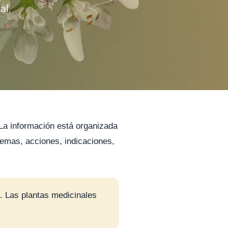
al.
 La información está organizada
istemas, acciones, indicaciones,
. Las plantas medicinales