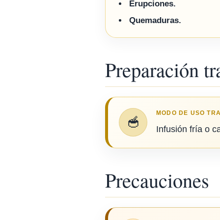
Erupciones.
Quemaduras.
Preparación tr
MODO DE USO TR
🥣
Infusión fría o 
Precauciones