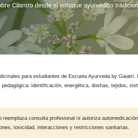
bre Cilantro desde el enfoque ayurvédico tradicion
dicinales para estudiantes de Escuela Ayurveda by Gaiatri.
a y pedagógica: identificación, energética, doshas, tejidos, s
o reemplaza consulta profesional ni autoriza automedicación
nes, toxicidad, interacciones y restricciones sanitarias.