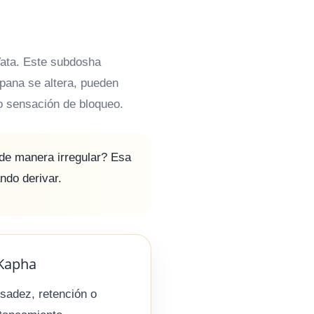
Vata. Este subdosha
pana se altera, pueden
 o sensación de bloqueo.
o de manera irregular? Esa
ndo derivar.
Kapha
sadez, retención o