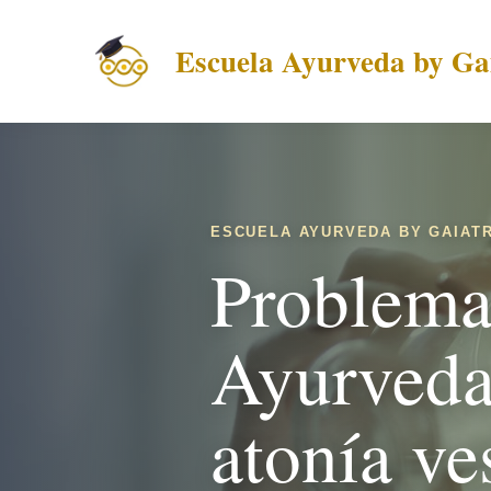
Escuela Ayurveda by Gai
ESCUELA AYURVEDA BY GAIATR
Problemas
Ayurveda:
atonía ve