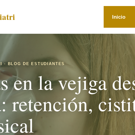
atri
Inicio
I · BLOG DE ESTUDIANTES
 en la vejiga de
 retención, cisti
sical