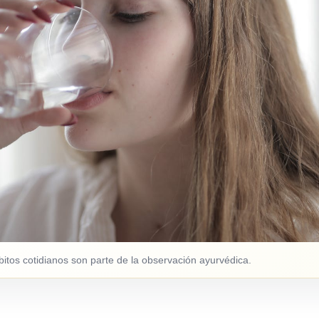
ábitos cotidianos son parte de la observación ayurvédica.