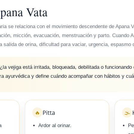
Apana Vata
naria se relaciona con el movimiento descendente de Apana 
ación, micción, evacuación, menstruación y parto. Cuando A
a salida de orina, dificultad para vaciar, urgencia, espasmo
¿la vejiga está irritada, bloqueada, debilitada o funcionand
tura ayurvédica y define cuándo acompañar con hábitos y cuá
Pitta
🔥
🌫️
a
Ardor al orinar.
Pe