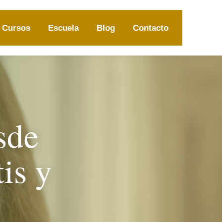
Cursos
Escuela
Blog
Contacto
sde
tis y