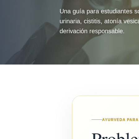
Una guía para estudiantes s
urinaria, cistitis, atonía vesi
derivación responsable.
AYURVEDA PARA
Proble