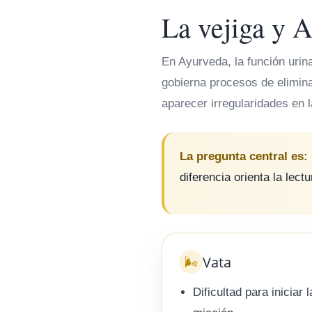
La vejiga y 
En Ayurveda, la función uri
gobierna procesos de elimin
aparecer irregularidades en l
La pregunta central es:
diferencia orienta la lec
Vata
🌬️
Dificultad para iniciar l