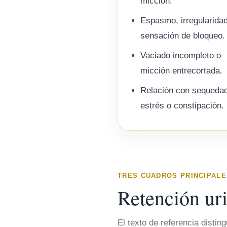
micción.
Espasmo, irregularida
sensación de bloqueo.
Vaciado incompleto o
micción entrecortada.
Relación con sequedad
estrés o constipación.
TRES CUADROS PRINCIPALE
Retención urin
El texto de referencia distin