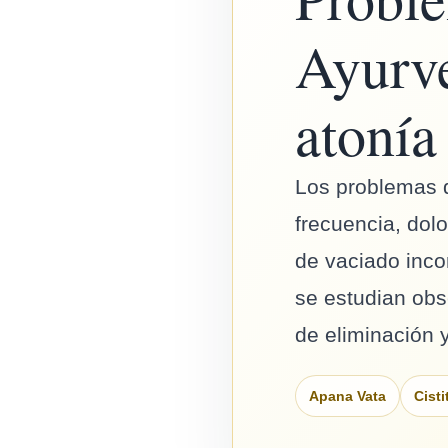
Ayurve
atonía
Los problemas d
frecuencia, dolo
de vaciado inco
se estudian obs
de eliminación 
Apana Vata
Cisti