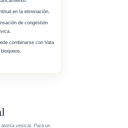
tancamiento.
ntitud en la eliminación.
nsación de congestión
lvica.
ede combinarse con Vata
 bloqueos.
al
y atonía vesical. Para un