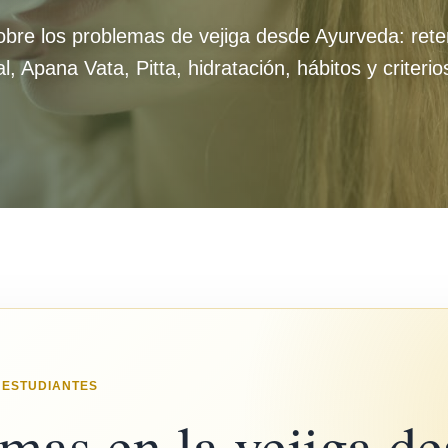
obre los problemas de vejiga desde Ayurveda: rete
cal, Apana Vata, Pitta, hidratación, hábitos y criteri
 ESTUDIANTES
mas en la vejiga d