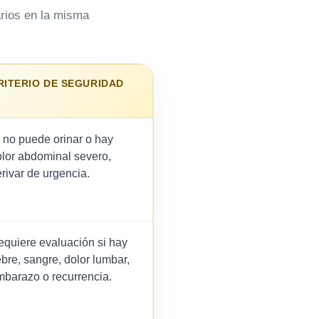
arios en la misma
RITERIO DE SEGURIDAD
 no puede orinar o hay
lor abdominal severo,
rivar de urgencia.
quiere evaluación si hay
ebre, sangre, dolor lumbar,
barazo o recurrencia.