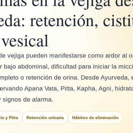
da: retención, cisti
 vesical
e vejiga pueden manifestarse como ardor al or
r bajo abdominal, dificultad para iniciar la mic
mpleto o retención de orina. Desde Ayurveda, 
ervando Apana Vata, Pitta, Kapha, Agni, hidrat
y signos de alarma.
tis y Pitta
Retención urinaria
Hábitos de eliminación