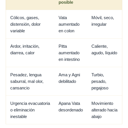
posible
Cólicos, gases,
Vata
Móvil, seco,
distensión, dolor
aumentado
irregular
variable
en colon
Ardor, irritación,
Pitta
Caliente,
diarrea, calor
aumentado
agudo, líquido
en intestino
Pesadez, lengua
Ama y Agni
Turbio,
saburral, mal olor,
debilitado
pesado,
cansancio
pegajoso
Urgencia evacuatoria
Apana Vata
Movimiento
o eliminación
desordenado
alterado hacia
inestable
abajo