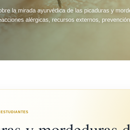
bre la mirada ayurvédica de las picaduras y morde
reacciones alérgicas, recursos externos, prevención 
 ESTUDIANTES
ras y mordeduras 