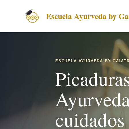
Escuela Ayurveda by Gai
ESCUELA AYURVEDA BY GAIATR
Picadura
Ayurveda:
cuidados