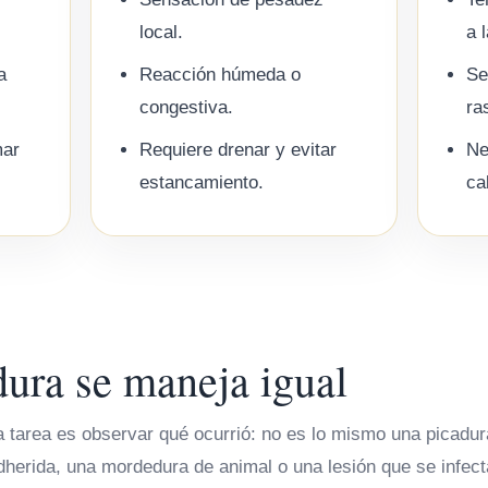
local.
a 
a
Reacción húmeda o
Se
congestiva.
ra
mar
Requiere drenar y evitar
Ne
estancamiento.
ca
dura se maneja igual
ra tarea es observar qué ocurrió: no es lo mismo una picadu
dherida, una mordedura de animal o una lesión que se infect