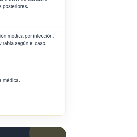
 posteriores.
ón médica por infección,
y rabia según el caso.
a médica.