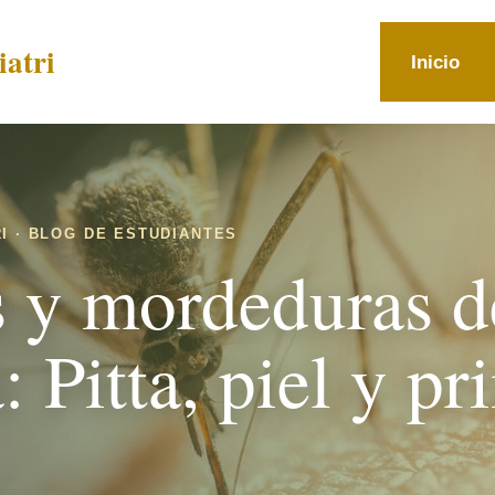
atri
Inicio
I · BLOG DE ESTUDIANTES
s y mordeduras d
 Pitta, piel y pr