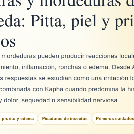
da: Pitta, piel y p
dos
 mordeduras pueden producir reacciones local
cimiento, inflamación, ronchas o edema. Desde
 respuestas se estudian como una irritación lo
es combinada con Kapha cuando predomina la h
 dolor, sequedad o sensibilidad nerviosa.
, prurito y edema
Picaduras de insectos
Primeros cuidado