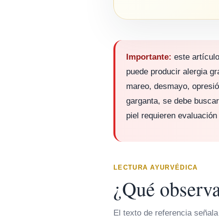
Importante:
este artícul
puede producir alergia gr
mareo, desmayo, opresión
garganta, se debe busca
piel requieren evaluación 
LECTURA AYURVÉDICA
¿Qué observa
El texto de referencia señala