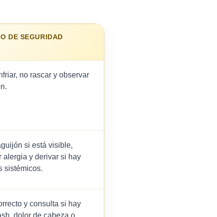
IO DE SEGURIDAD
nfriar, no rascar y observar
n.
guijón si está visible,
 alergia y derivar si hay
 sistémicos.
orrecto y consulta si hay
rash, dolor de cabeza o