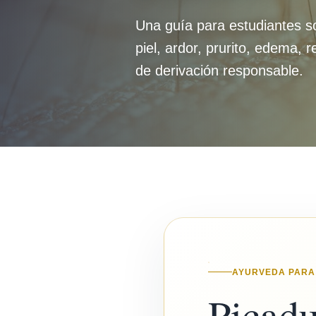
Una guía para estudiantes so
piel, ardor, prurito, edema, 
de derivación responsable.
AYURVEDA PARA
Picadu