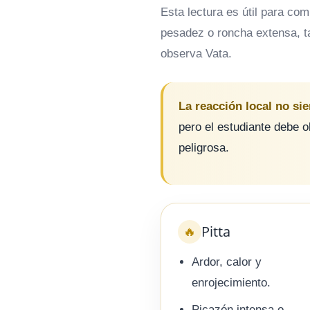
Esta lectura es útil para co
pesadez o roncha extensa, t
observa Vata.
La reacción local no si
pero el estudiante debe o
peligrosa.
Pitta
🔥
Ardor, calor y
enrojecimiento.
Picazón intensa o