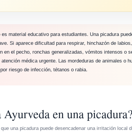
o es material educativo para estudiantes. Una picadura pued
ave. Si aparece dificultad para respirar, hinchazón de labios
 en el pecho, ronchas generalizadas, vómitos intensos o se
r atención médica urgente. Las mordeduras de animales o 
por riesgo de infección, tétanos o rabia.
 Ayurveda en una picadura
 que una picadura puede desencadenar una irritación local de