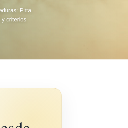
duras: Pitta,
y criterios
desde