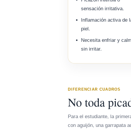
sensación irritativa.
Inflamación activa de l
piel.
Necesita enfriar y cal
sin irritar.
DIFERENCIAR CUADROS
No toda pica
Para el estudiante, la prime
con aguijón, una garrapata a