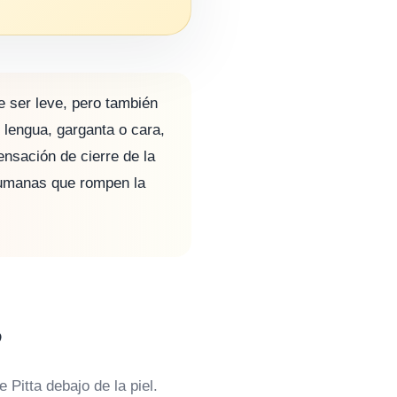
e ser leve, pero también
, lengua, garganta o cara,
nsación de cierre de la
humanas que rompen la
?
 Pitta debajo de la piel.