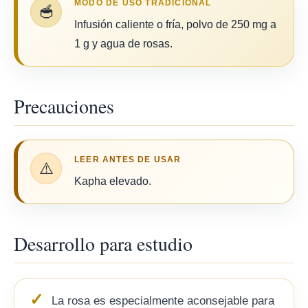
MODO DE USO TRADICIONAL
🥣
Infusión caliente o fría, polvo de 250 mg a
1 g y agua de rosas.
Precauciones
LEER ANTES DE USAR
⚠️
Kapha elevado.
Desarrollo para estudio
La rosa es especialmente aconsejable para