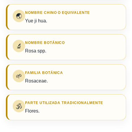
NOMBRE CHINO O EQUIVALENTE
🌏
Yue ji hua.
NOMBRE BOTÁNICO
🔬
Rosa spp.
FAMILIA BOTÁNICA
🌱
Rosaceae.
PARTE UTILIZADA TRADICIONALMENTE
🕉️
Flores.