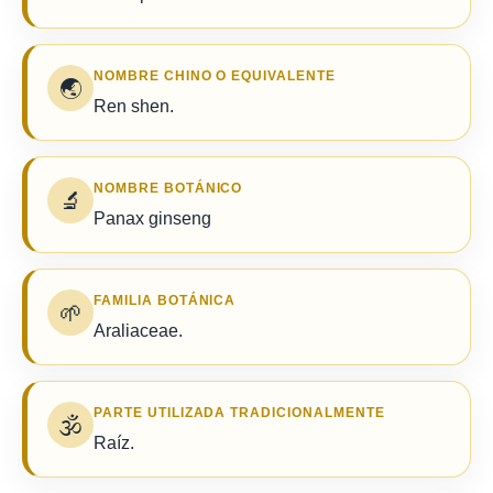
NOMBRE CHINO O EQUIVALENTE
🌏
Ren shen.
NOMBRE BOTÁNICO
🔬
Panax ginseng
FAMILIA BOTÁNICA
🌱
Araliaceae.
PARTE UTILIZADA TRADICIONALMENTE
🕉️
Raíz.