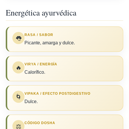
Energética ayurvédica
RASA / SABOR
👅
Picante, amarga y dulce.
VIRYA / ENERGÍA
🔥
Calorífico.
VIPAKA / EFECTO POSTDIGESTIVO
🌀
Dulce.
CÓDIGO DOSHA
⚖️