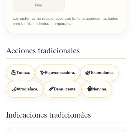
Piel
Los sistemas no relacionados con la ficha aparecen tachados
para facilitar la lectura comparativa.
Acciones tradicionales
💪
✨
🌿
Tónica.
Rejuvenecedora.
Estimulante.
🌙
🩹
🧠
Afrodisíaca.
Demulcente.
Nervina.
Indicaciones tradicionales