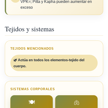
VPK=; Pitta y Kapha pueden aumentar en
exceso
Tejidos y sistemas
TEJIDOS MENCIONADOS
🌿 Actúa en todos los elementos-tejido del
cuerpo.
SISTEMAS CORPORALES
🍽️
🫁