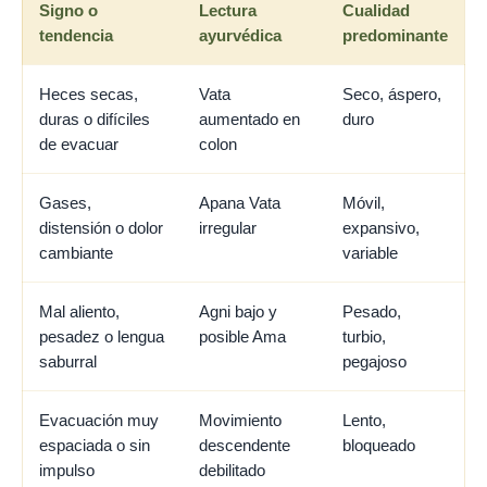
Signo o
Lectura
Cualidad
tendencia
ayurvédica
predominante
Heces secas,
Vata
Seco, áspero,
duras o difíciles
aumentado en
duro
de evacuar
colon
Gases,
Apana Vata
Móvil,
distensión o dolor
irregular
expansivo,
cambiante
variable
Mal aliento,
Agni bajo y
Pesado,
pesadez o lengua
posible Ama
turbio,
saburral
pegajoso
Evacuación muy
Movimiento
Lento,
espaciada o sin
descendente
bloqueado
impulso
debilitado