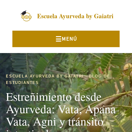
Escuela Ayurveda by Gaiatri
ESCUELA AYURVEDA BY GAIATRI · BLOG DE
ESTUDIANTES
Estreñimiento desde
Ayurveda: Vata, Apana
Vata, Agni y tránsito