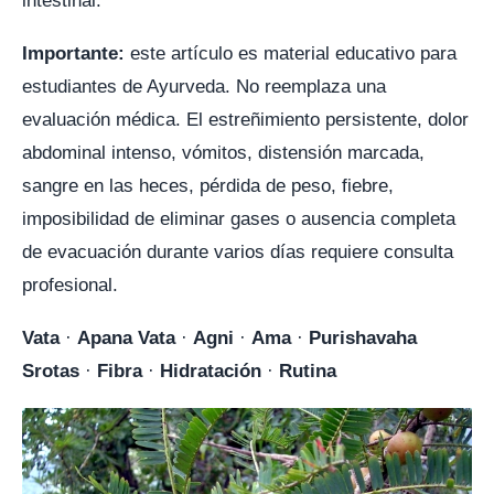
intestinal.
Importante:
este artículo es material educativo para
estudiantes de Ayurveda. No reemplaza una
evaluación médica. El estreñimiento persistente, dolor
abdominal intenso, vómitos, distensión marcada,
sangre en las heces, pérdida de peso, fiebre,
imposibilidad de eliminar gases o ausencia completa
de evacuación durante varios días requiere consulta
profesional.
Vata
·
Apana Vata
·
Agni
·
Ama
·
Purishavaha
Srotas
·
Fibra
·
Hidratación
·
Rutina