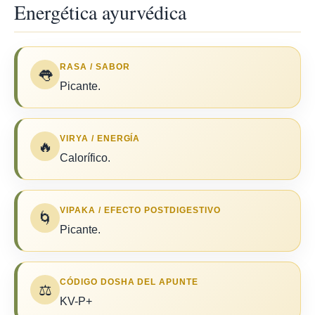
Energética ayurvédica
RASA / SABOR
👅
Picante.
VIRYA / ENERGÍA
🔥
Calorífico.
VIPAKA / EFECTO POSTDIGESTIVO
🌀
Picante.
CÓDIGO DOSHA DEL APUNTE
⚖️
KV-P+