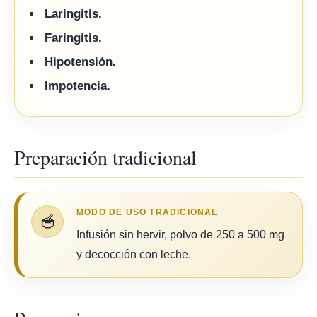
Laringitis.
Faringitis.
Hipotensión.
Impotencia.
Preparación tradicional
MODO DE USO TRADICIONAL
🥣
Infusión sin hervir, polvo de 250 a 500 mg
y decocción con leche.