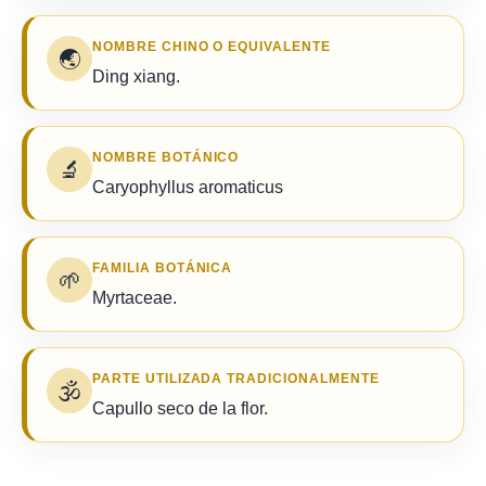
NOMBRE CHINO O EQUIVALENTE
🌏
Ding xiang.
NOMBRE BOTÁNICO
🔬
Caryophyllus aromaticus
FAMILIA BOTÁNICA
🌱
Myrtaceae.
PARTE UTILIZADA TRADICIONALMENTE
🕉️
Capullo seco de la flor.