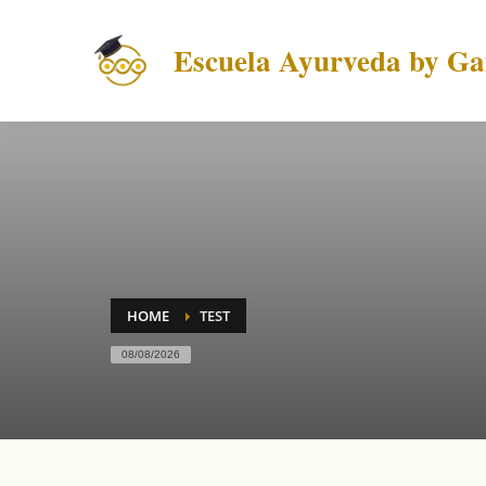
Escuela Ayurveda by Gai
HOME
TEST
08/08/2026