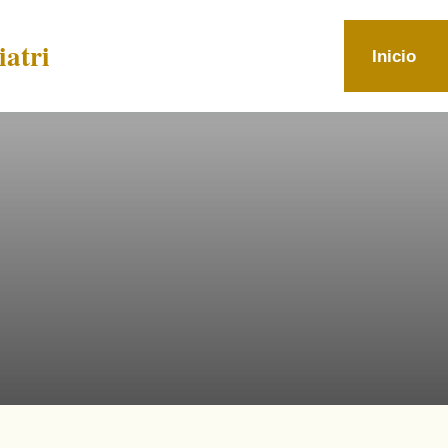
atri
Inicio