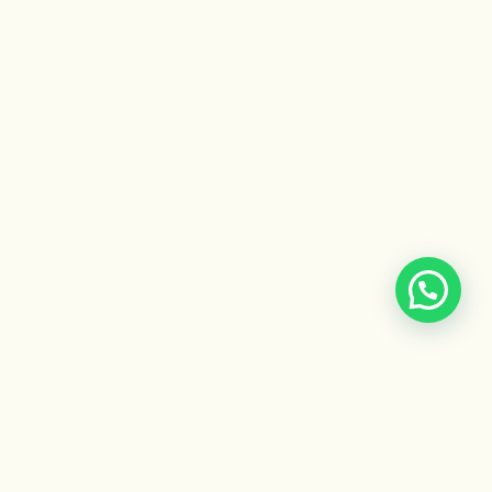
Escuela Ayurveda
by Gaiatri
Formaciones, cursos y recursos para integrar la sabiduría