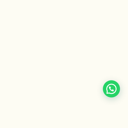
Escuela Ayurveda