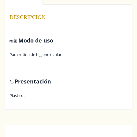
DESCRIPCIÓN
Modo de uso
🤲🏽
Para rutina de higiene ocular.
Presentación
🏷️
Plástico.