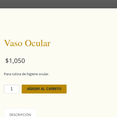
Vaso Ocular
$
1,050
Para rutina de higiene ocular.
Vaso
AÑADIR AL CARRITO
Ocular
cantidad
DESCRIPCIÓN