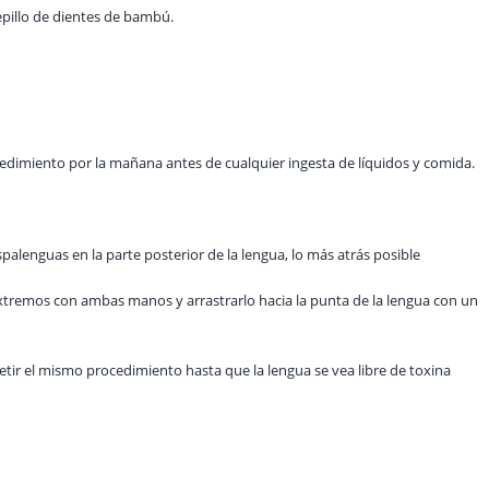
epillo de dientes de bambú.
cedimiento por la mañana antes de cualquier ingesta de líquidos y comida.
aspalenguas en la parte posterior de la lengua, lo más atrás posible
xtremos con ambas manos y arrastrarlo hacia la punta de la lengua con un
tir el mismo procedimiento hasta que la lengua se vea libre de toxina