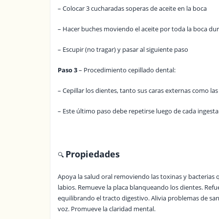
– Colocar 3 cucharadas soperas de aceite en la boca
– Hacer buches moviendo el aceite por toda la boca 
– Escupir (no tragar) y pasar al siguiente paso
Paso 3
– Procedimiento cepillado dental:
– Cepillar los dientes, tanto sus caras externas como las
– Este último paso debe repetirse luego de cada ingesta
Propiedades
🔍
Apoya la salud oral removiendo las toxinas y bacterias
labios. Remueve la placa blanqueando los dientes. Refue
equilibrando el tracto digestivo. Alivia problemas de sang
voz. Promueve la claridad mental.