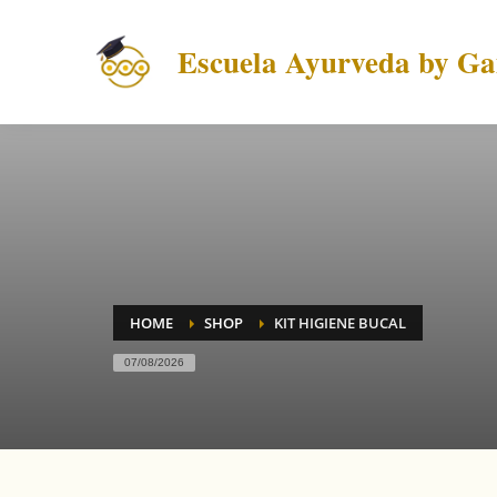
Escuela Ayurveda by Gai
HOME
SHOP
KIT HIGIENE BUCAL
07/08/2026