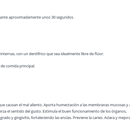
durante aproximadamente unos 30 segundos.
 internas, con un dentífrico que sea idealmente libre de flúor.
 de comida principal.
 que causan el mal aliento. Aporta humectación a las membranas mucosas y a
rza el sentido del gusto. Estimula el buen funcionamiento de los órganos,
rado y gingivitis, fortaleciendo las encías. Previene la caries. Aclara y mejora