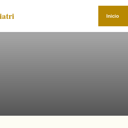
atri
Inicio