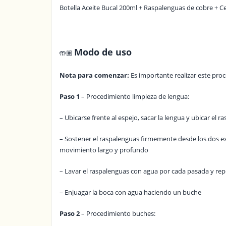
Botella Aceite Bucal 200ml + Raspalenguas de cobre + C
Modo de uso
🤲🏽
Nota para comenzar:
Es importante realizar este pro
Paso 1
– Procedimiento limpieza de lengua:
– Ubicarse frente al espejo, sacar la lengua y ubicar el r
– Sostener el raspalenguas firmemente desde los dos e
movimiento largo y profundo
– Lavar el raspalenguas con agua por cada pasada y repe
– Enjuagar la boca con agua haciendo un buche
Paso 2
– Procedimiento buches: