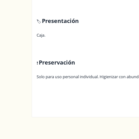
Presentación
🏷️
Caja.
Preservación
❗
Solo para uso personal individual. Higienizar con abund