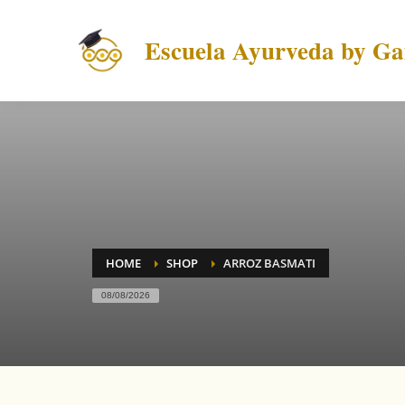
Escuela Ayurveda by Gai
HOME
SHOP
ARROZ BASMATI
08/08/2026