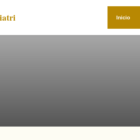
atri
Inicio