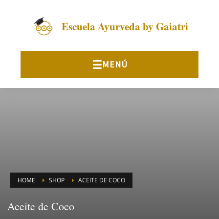
Escuela Ayurveda by Gaiatri
HOME
SHOP
ACEITE DE COCO
Aceite de Coco