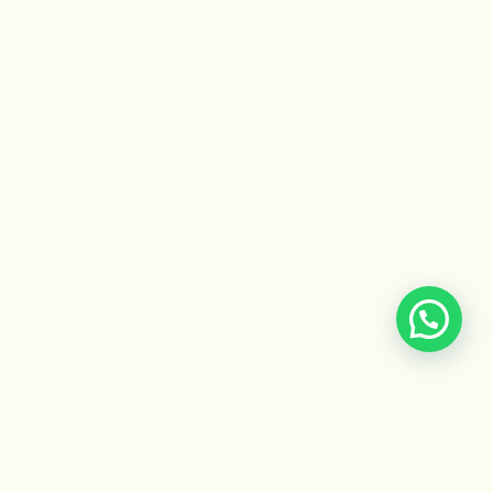
Escuela Ayurveda
by Gaiatri