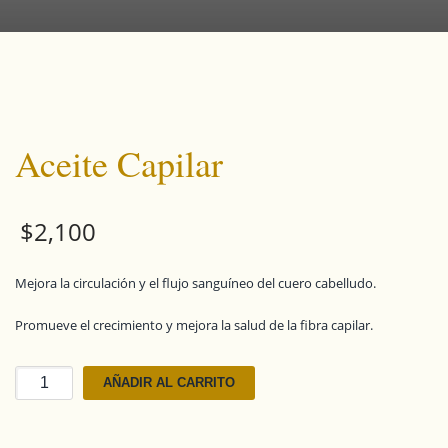
Aceite Capilar
$
2,100
Mejora la circulación y el flujo sanguíneo del cuero cabelludo.
Promueve el crecimiento y mejora la salud de la fibra capilar.
Aceite
AÑADIR AL CARRITO
Capilar
cantidad