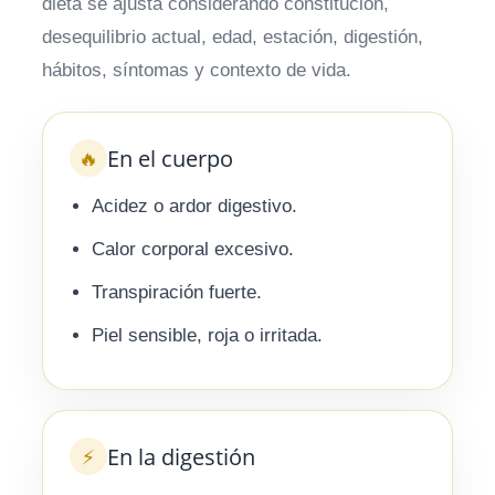
dieta se ajusta considerando constitución,
desequilibrio actual, edad, estación, digestión,
hábitos, síntomas y contexto de vida.
En el cuerpo
🔥
Acidez o ardor digestivo.
Calor corporal excesivo.
Transpiración fuerte.
Piel sensible, roja o irritada.
En la digestión
⚡