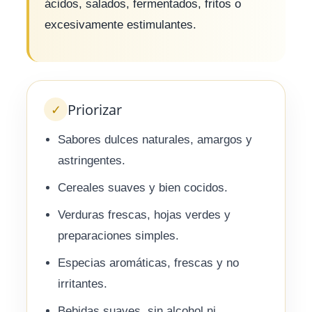
ácidos, salados, fermentados, fritos o
excesivamente estimulantes.
Priorizar
✓
Sabores dulces naturales, amargos y
astringentes.
Cereales suaves y bien cocidos.
Verduras frescas, hojas verdes y
preparaciones simples.
Especias aromáticas, frescas y no
irritantes.
Bebidas suaves, sin alcohol ni